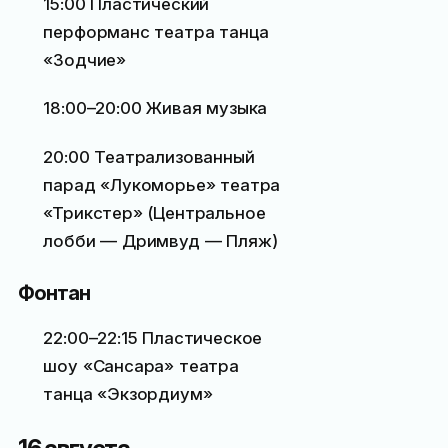
15:00 Пластический
перформанс театра танца
«Зодчие»
18:00–20:00 Живая музыка
20:00 Театрализованный
парад «Лукоморье» театра
«Трикстер» (Центральное
лобби — Дримвуд — Пляж)
Фонтан
22:00–22:15 Пластическое
шоу «Сансара» театра
танца «Экзордиум»