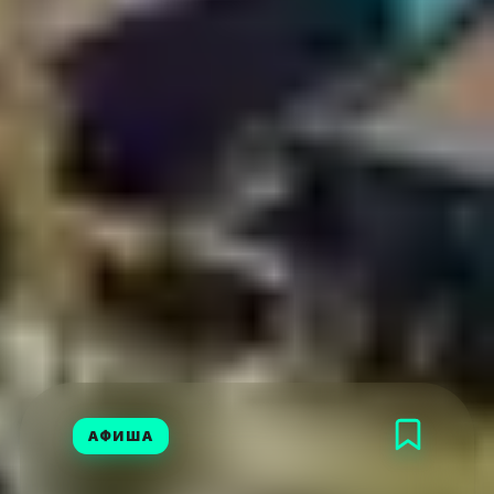
АФИША