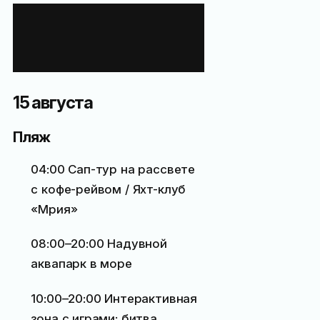
Программа
мероприятий
на эти дни
15 августа
Пляж
04:00 Сап-тур на рассвете
с кофе-рейвом / Яхт-клуб
«Мрия»
08:00–20:00 Надувной
аквапарк в море
10:00–20:00 Интерактивная
зона с играми: битва