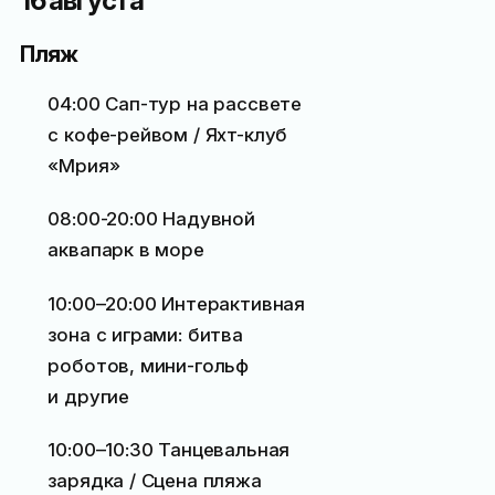
16 августа
Пляж
04:00 Сап-тур на рассвете
с кофе-рейвом / Яхт-клуб
«Мрия»
08:00-20:00 Надувной
аквапарк в море
10:00–20:00 Интерактивная
зона с играми: битва
роботов, мини-гольф
и другие
10:00–10:30 Танцевальная
зарядка / Сцена пляжа