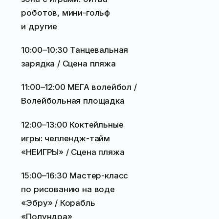
роботов, мини-гольф
и другие
10:00–10:30 Танцевальная
зарядка / Сцена пляжа
11:00–12:00 МЕГА волейбол /
Волейбольная площадка
12:00–13:00 Коктейльные
игры: челлендж-тайм
«НЕИГРЫ» / Сцена пляжа
15:00–16:30 Мастер-класс
по рисованию на воде
«Эбру» / Корабль
«Полундра»