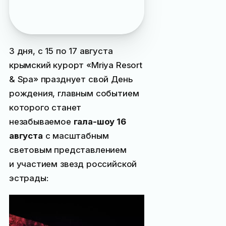
интересных событиях
Ялты
3 дня, с 15 по 17 августа
крымский курорт «Mriya Resort
& Spa» празднует свой День
рождения, главным событием
которого станет
незабываемое
гала-шоу 16
августа
с масштабным
световым представлением
и участием звезд российской
эстрады: