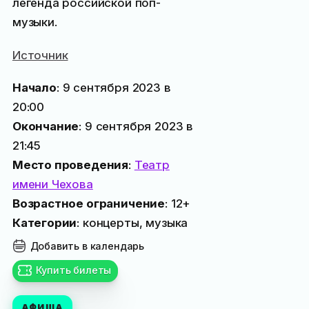
легенда российской поп-
музыки.
Источник
Начало
: 9 сентября 2023 в
20:00
Окончание
: 9 сентября 2023 в
21:45
Место проведения
:
Театр
имени Чехова
Возрастное ограничение
: 12+
Категории
: концерты, музыка
Добавить в календарь
Купить билеты
АФИША