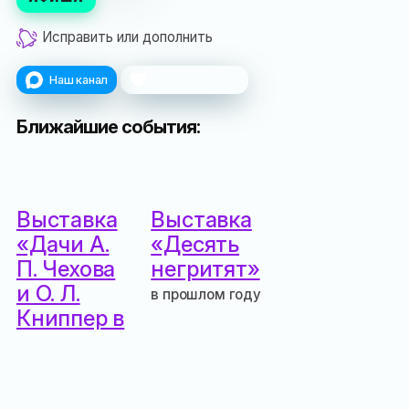
Исправить или дополнить
Наш канал
Поблагодарить
Ближайшие события:
Выставка
Выставка
«Дачи А.
«Десять
П. Чехова
негритят»
и О. Л.
в прошлом году
Книппер в
Гурзуфе»
3 года назад