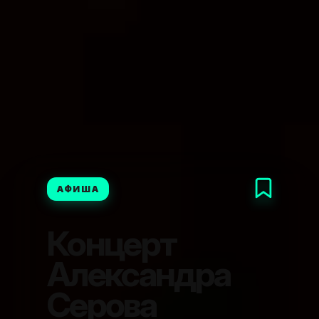
АФИША
Концерт
Александра
Серова