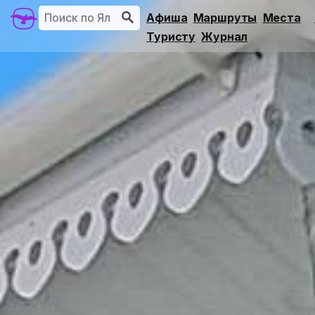
Афиша
Маршруты
Места
Туристу
Журнал