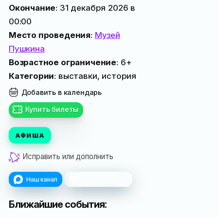
Окончание
: 31 декабря 2026 в
00:00
Место проведения
:
Музей
Пушкина
Возрастное ограничение
: 6+
Категории
: выставки, история
Добавить в календарь
Купить билеты
АФИША
Исправить или дополнить
Наш канал
Поблагодарить
Ближайшие события: