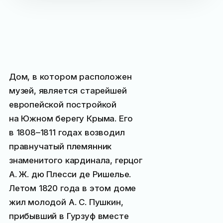
Дом, в котором расположен
музей, является старейшей
европейской постройкой
на Южном берегу Крыма. Его
в 1808–1811 годах возводил
правнучатый племянник
знаменитого кардинала, герцог
А. Ж. дю Плесси де Ришелье.
Летом 1820 года в этом доме
жил молодой А. С. Пушкин,
прибывший в Гурзуф вместе