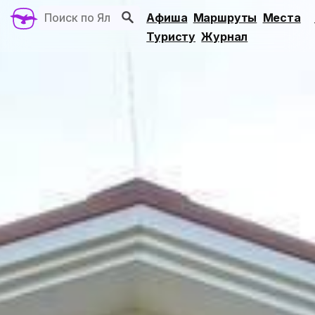
Афиша
Маршруты
Места
Туристу
Журнал