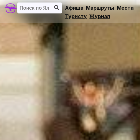
Афиша
Маршруты
Места
Туристу
Журнал