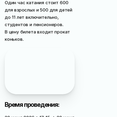
Один час катания стоит
600
для взрослых и
500
для детей
до 11 лет включительно,
студентов и пенсионеров.
В цену билета входит прокат
коньков.
Кстати, в свой день
Рождения вы можете
покататься бесплатно,
предъявив оригинал
подтверждающего
документа
Время проведения: