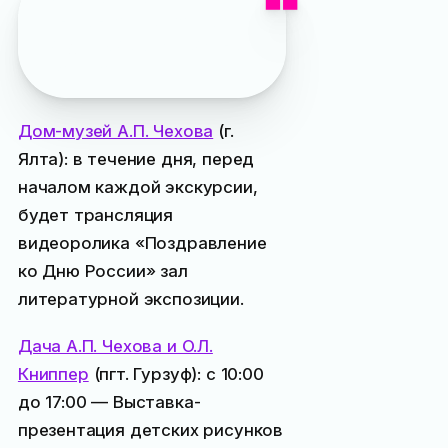
внимание, что все музеи
будут работать в обычном
режиме
Дом-музей А.П. Чехова
(г.
Ялта): в течение дня, перед
началом каждой экскурсии,
будет трансляция
видеоролика «Поздравление
ко Дню России» зал
литературной экспозиции.
Дача А.П. Чехова и О.Л.
Книппер
(пгт. Гурзуф): с 10:00
до 17:00 — Выставка-
презентация детских рисунков