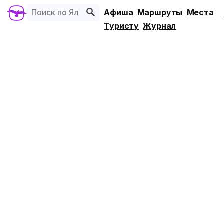
Афиша
Маршруты
Места
Туристу
Журнал