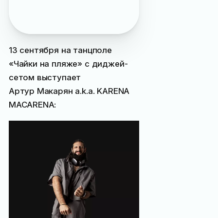
интересных событиях
Ялты
13 сентября на танцполе
«Чайки на пляже» с диджей-
сетом выступает
Артур Макарян a.k.a. KARENA
MACARENA: