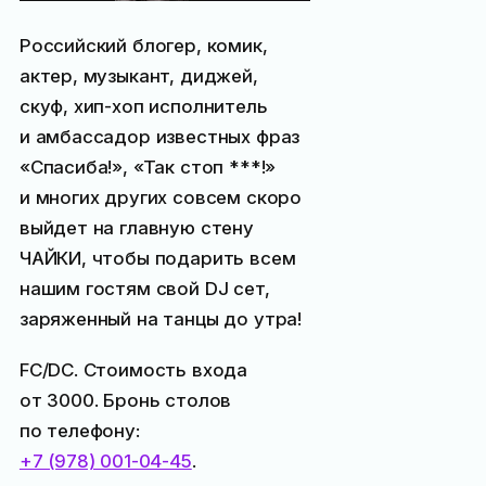
Российский блогер, комик,
актер, музыкант, диджей,
скуф, хип-хоп исполнитель
и амбассадор известных фраз
«Спасиба!», «Так стоп ***!»
и многих других совсем скоро
выйдет на главную стену
ЧАЙКИ, чтобы подарить всем
нашим гостям свой DJ сет,
заряженный на танцы до утра!
FC/DC. Стоимость входа
от
3000
. Бронь столов
по телефону:
+7 (978) 001-04-45
.