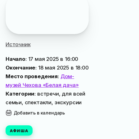
Полезная информация
:
вся программа «Ночи
музеев» в Ялте
на 2025
год
Источник
Начало
: 17 мая 2025 в 16:00
Окончание
: 18 мая 2025 в 18:00
Место проведения
:
Дом-
музей Чехова «Белая дача»
Категории
: встречи, для всей
семьи, спектакли, экскурсии
Добавить в календарь
АФИША