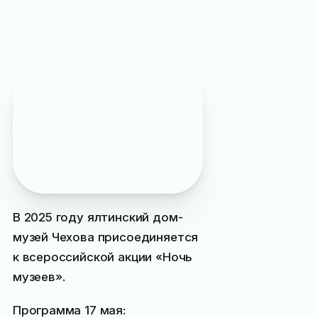
Пропустили
?
Подписывайтесь на наш
Max
чтобы заранее
узнавать о самых
интересных событиях
Ялты
В 2025 году ялтинский дом-
музей Чехова присоединяется
к всероссийской акции «Ночь
музеев».
Программа 17 мая: