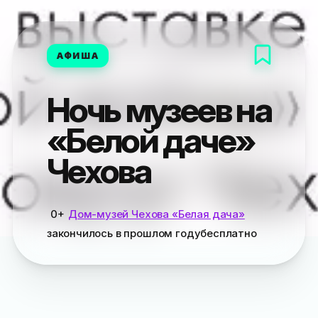
АФИША
Ночь музеев на
«Белой даче»
Чехова
0+
Дом-музей Чехова «Белая дача»
закончилось
в прошлом году
бесплатно