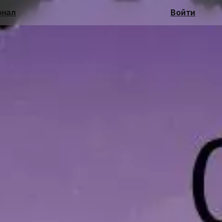
нал
Войти