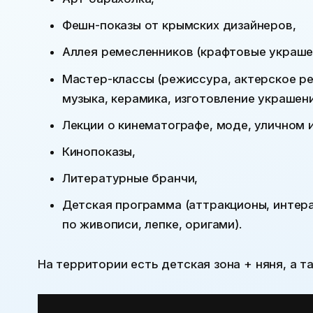
Фешн-показы от крымских дизайнеров,
Аллея ремесленников (крафтовые украшен
Мастер-классы (режиссура, актерское р
музыка, керамика, изготовление украшени
Лекции о кинематографе, моде, уличном 
Кинопоказы,
Литературные бранчи,
Детская программа (аттракционы, интер
по живописи, лепке, оригами).
На территории есть детская зона + няня, а та
Подробная программа: