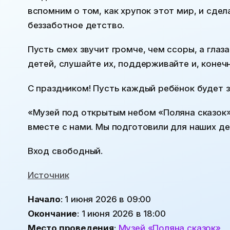
вспомним о том, как хрупок этот мир, и сдел
беззаботное детство.
Пусть смех звучит громче, чем ссоры, а глаза
детей, слушайте их, поддерживайте и, конеч
С праздником! Пусть каждый ребёнок будет 
«Музей под открытым небом «Поляна сказок»
вместе с нами. Мы подготовили для наших д
Вход свободный.
Источник
Начало
: 1 июня 2026 в 09:00
Окончание
: 1 июня 2026 в 18:00
Место проведения
:
Музей «Поляна сказок»