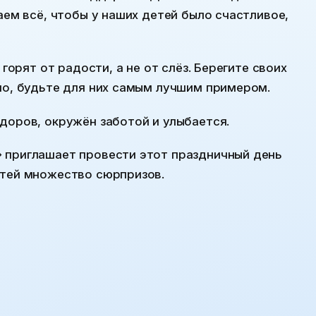
аем всё, чтобы у наших детей было счастливое,
 горят от радости, а не от слёз. Берегите своих
но, будьте для них самым лучшим примером.
здоров, окружён заботой и улыбается.
 приглашает провести этот праздничный день
етей множество сюрпризов.