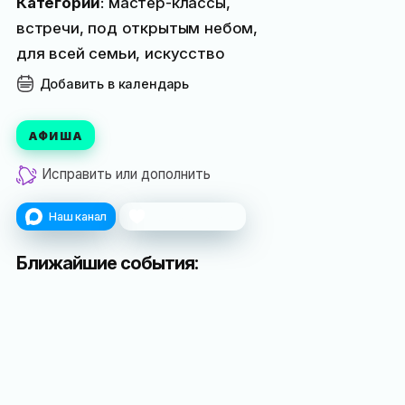
Категории
: мастер-классы,
встречи, под открытым небом,
для всей семьи, искусство
Добавить в календарь
АФИША
Исправить или дополнить
Наш канал
Поблагодарить
Ближайшие события:
Выставка
Выставка
«Дачи А.
«Десять