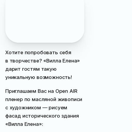
Подписывайтесь на наш
Max
чтобы заранее
узнавать о самых
интересных событиях
Ялты
Хотите попробовать себя
в творчестве? «Вилла Елена»
дарит гостям такую
уникальную возможность!
Приглашаем Вас на Open AIR
пленер по масляной живописи
с художником — рисуем
фасад исторического здания
«Вилла Елена»: