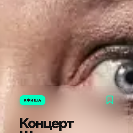
АФИША
Концерт