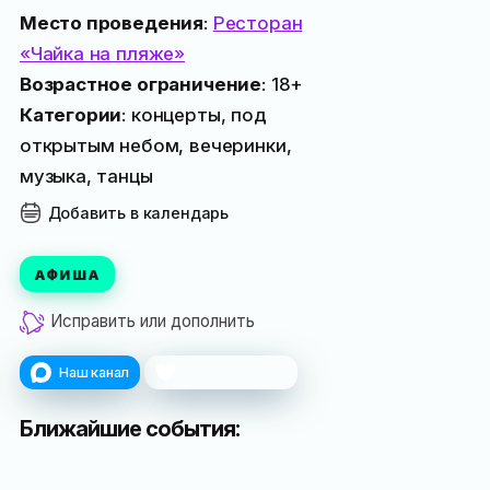
Место проведения
:
Ресторан
«Чайка на пляже»
Возрастное ограничение
: 18+
Категории
: концерты, под
открытым небом, вечеринки,
музыка, танцы
Добавить в календарь
АФИША
Исправить или дополнить
Наш канал
Поблагодарить
Ближайшие события: