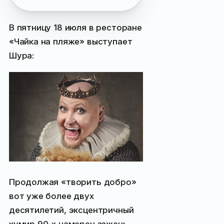
В пятницу 18 июля в ресторане
«Чайка на пляже» выступает
Шура:
Продолжая «творить добро»
вот уже более двух
десятилетий, эксцентричный
кумир 90-х намерен зажечь