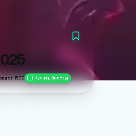
2025
азад
от
1500
Купить билеты