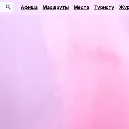
Афиша
Маршруты
Места
Туристу
Жур