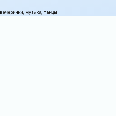
 вечеринки, музыка, танцы
Экскурсия «Путешествие в
сказку»
9 месяцев назад