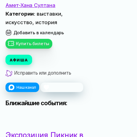
Амет-Хана Султана
Категории
: выставки,
искусство, история
Добавить в календарь
Купить билеты
АФИША
Исправить или дополнить
Наш канал
Поблагодарить
Ближайшие события:
Экспозиция
Пикник в