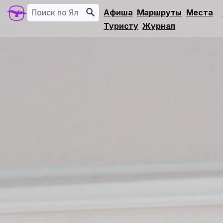
Афиша
Маршруты
Места
Туристу
Журнал