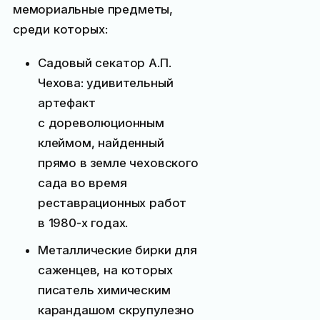
мемориальные предметы,
среди которых:
Садовый секатор А.П.
Чехова: удивительный
артефакт
с дореволюционным
клеймом, найденный
прямо в земле чеховского
сада во время
реставрационных работ
в 1980-х годах.
Металлические бирки для
саженцев, на которых
писатель химическим
карандашом скрупулезно