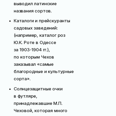
выводил латинские
названия сортов.
Каталоги и прейскуранты
садовых заведений:
(например, каталог роз
Ю.К. Роте в Одессе
за 1903-1904 гг.),
по которым Чехов
заказывал «самые
благородные и культурные
сорта».
Солнцезащитные очки
в футляре,
принадлежавшие М.П.
Чеховой, которая много