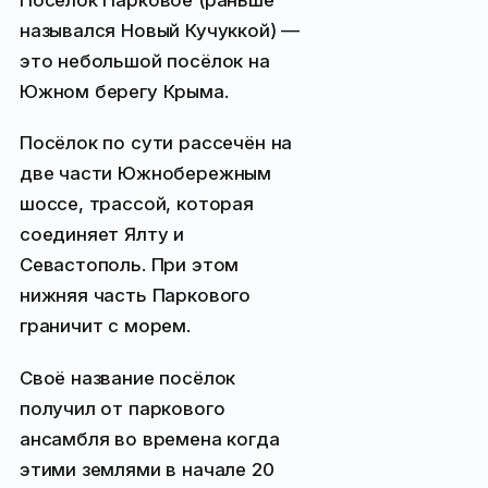
Посёлок Парковое (раньше
назывался Новый Кучуккой) —
это небольшой посёлок на
Южном берегу Крыма.
Посёлок по сути рассечён на
две части Южнобережным
шоссе, трассой, которая
соединяет Ялту и
Севастополь. При этом
нижняя часть Паркового
граничит с морем.
Своё название посёлок
получил от паркового
ансамбля во времена когда
этими землями в начале 20