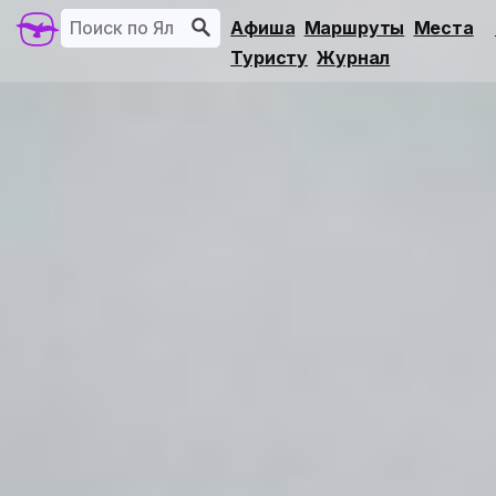
Афиша
Маршруты
Места
Туристу
Журнал