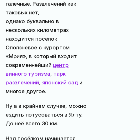
галечные. Развлечений как
таковых нет,
однако буквально в
нескольких километрах
находится посёлок
Оползневое с курортом
«Мрия», в который входит
современнейший
центр
винного туризма
,
парк
развлечений
,
японский сад
и
многое другое.
Ну а в крайнем случае, можно
ездить потусоваться в Ялту.
До неё всего 30 км.
Над посёлком начинается