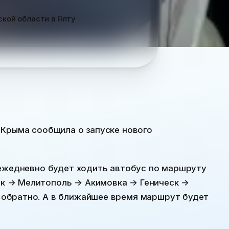
ской области в Ялту
 Крыма сообщила о запуске нового
 ежедневно будет ходить автобус по маршруту
к → Мелитополь → Акимовка → Геническ →
обратно. А в ближайшее время маршрут будет