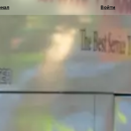
нал
Войти