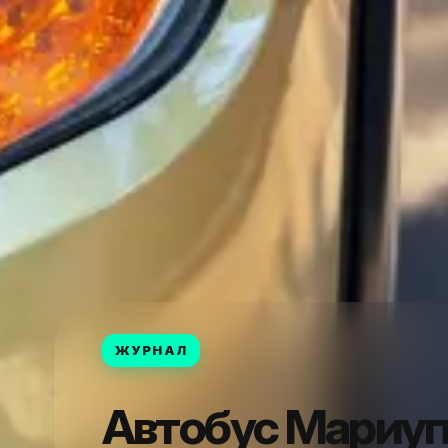
ЖУРНАЛ
Автобус Мариуп