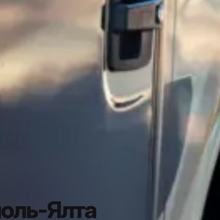
оль-Ялта