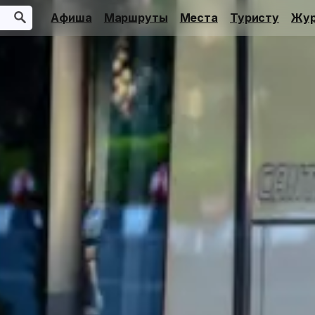
Афиша
Маршруты
Места
Туристу
Жур