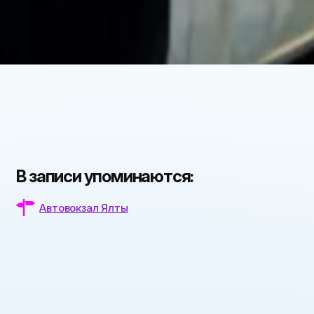
В записи упоминаются:
Автовокзал Ялты