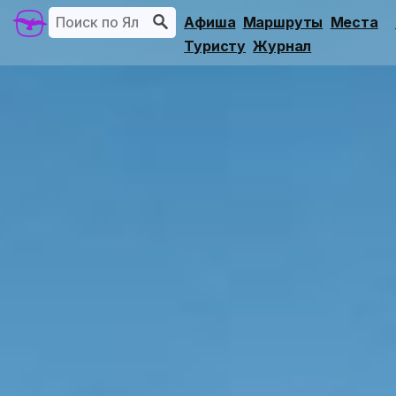
Афиша
Маршруты
Места
Туристу
Журнал