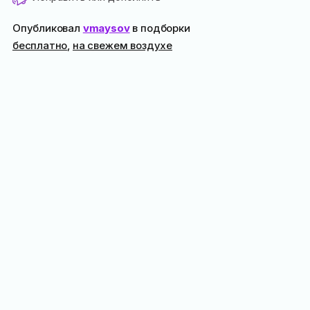
Опубликовал
vmaysov
в подборки
бесплатно
,
на свежем воздухе