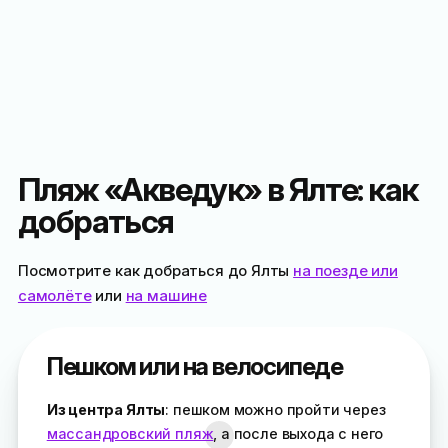
Пляж «Акведук» в Ялте: как
добраться
Посмотрите как добраться до Ялты
на поезде или
самолёте
или
на машине
Пешком или на велосипеде
Из центра Ялты
: пешком можно пройти через
массандровский пляж
, а после выхода с него