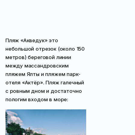
Пляж «Акведук» это
небольшой отрезок (около 150
метров) береговой линии
между массандровским
пляжем Ялты и пляжем парк-
отеля «Актёр». Пляж галечный
с ровным дном и достаточно
пологим входом в море: