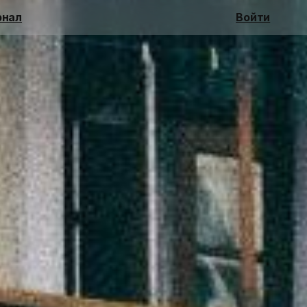
нал
Войти