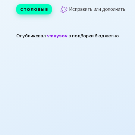
Исправить или дополнить
СТОЛОВЫЕ
Опубликовал
vmaysov
в подборки
бюджетно