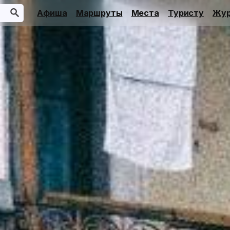
Афиша
Маршруты
Места
Туристу
Жур