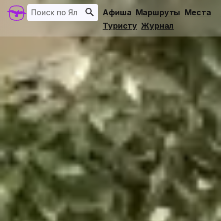
Афиша
Маршруты
Места
Туристу
Журнал