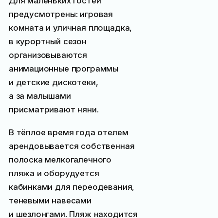
Для маленьких гостей
предусмотрены: игровая
комната и уличная площадка,
в курортный сезон
организовываются
анимационные программы
и детские дискотеки,
а за малышами
присматривают няни.
В тёплое время года отелем
арендовывается собственная
полоска мелкогалечного
пляжа и оборудуется
кабинками для переодевания,
теневыми навесами
и шезлонгами. Пляж находится