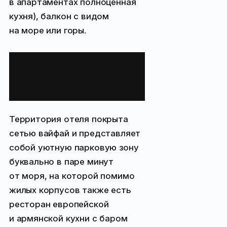
в апартаментах полноценная
кухня), балкон с видом
на море или горы.
Инфраструктура
парк-отеля
«Глория»
Территория отеля покрыта
сетью вайфай и представляет
собой уютную парковую зону
буквально в паре минут
от моря, на которой помимо
жилых корпусов также есть
ресторан европейской
и армянской кухни с баром