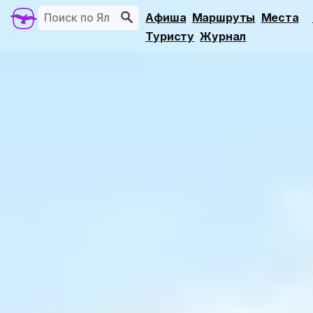
Афиша
Маршруты
Места
Туристу
Журнал