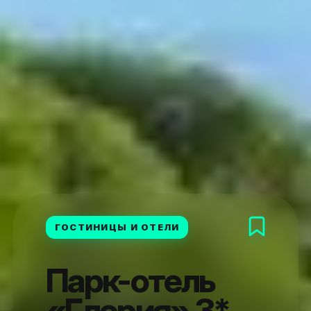
ГОСТИНИЦЫ И ОТЕЛИ
Парк-отель
«Глория» 3*