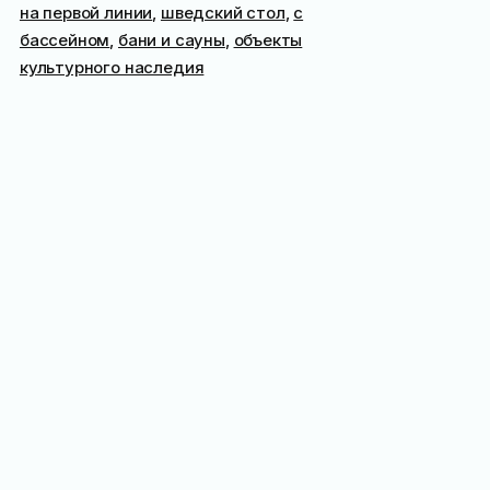
на первой линии
,
шведский стол
,
с
бассейном
,
бани и сауны
,
объекты
культурного наследия