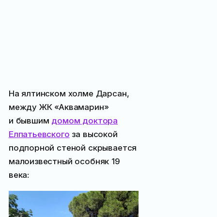
На ялтинском холме Дарсан,
между ЖК «Аквамарин»
и бывшим
домом доктора
Елпатьевского
за высокой
подпорной стеной скрывается
малоизвестный особняк 19
века: