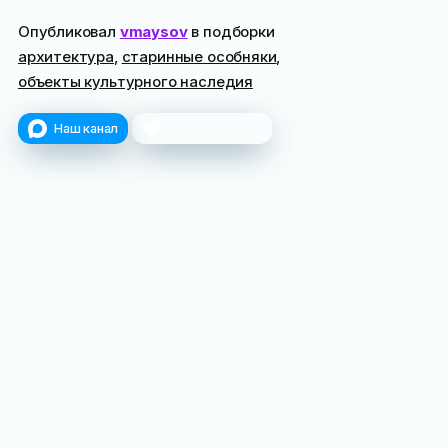
Опубликовал
vmaysov
в подборки
архитектура
,
старинные особняки
,
объекты культурного наследия
Наш канал
Поблагодарить