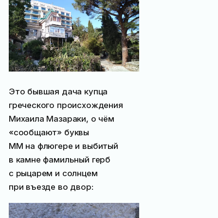
Это бывшая дача купца
греческого происхождения
Михаила Мазараки, о чём
«сообщают» буквы
ММ на флюгере и выбитый
в камне фамильный герб
с рыцарем и солнцем
при въезде во двор: