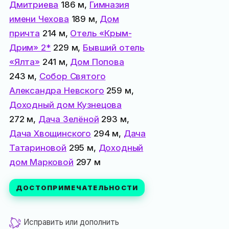
Дмитриева
186 м,
Гимназия
имени Чехова
189 м,
Дом
причта
214 м,
Отель «Крым-
Дрим» 2*
229 м,
Бывший отель
«Ялта»
241 м,
Дом Попова
243 м,
Собор Святого
Александра Невского
259 м,
Доходный дом Кузнецова
272 м,
Дача Зелёной
293 м,
Дача Хвощинского
294 м,
Дача
Татариновой
295 м,
Доходный
дом Марковой
297 м
ДОСТОПРИМЕЧАТЕЛЬНОСТИ
Исправить или дополнить