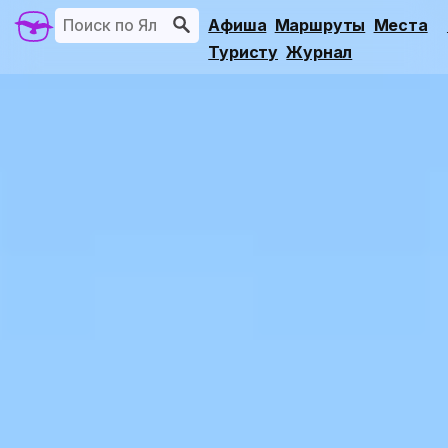
Афиша
Маршруты
Места
Туристу
Журнал