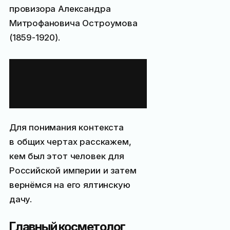
провизора Александра
Митрофановича Остроумова
(1859-1920).
История
ялтинской дачи
Остроумова
Для понимания контекста
в общих чертах расскажем,
кем был этот человек для
Российской империи и затем
вернёмся на его ялтинскую
дачу.
Главный косметолог