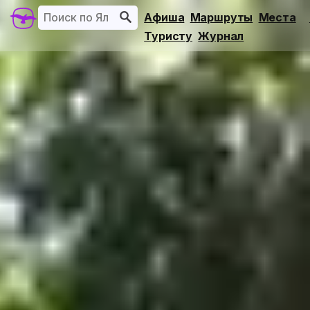
Афиша
Маршруты
Места
Туристу
Журнал