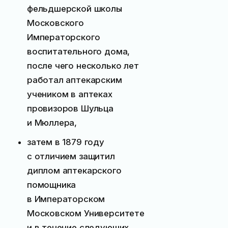
фельдшерской школы
Московского
Императорского
воспитательного дома,
после чего несколько лет
работал аптекарским
учеником в аптеках
провизоров Шульца
и Мюллера,
затем в 1879 году
с отличием защитил
диплом аптекарского
помощника
в Императорском
Московском Университете
и в течение следующих