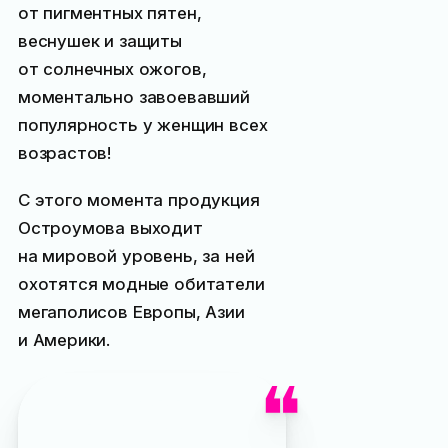
от пигментных пятен,
веснушек и защиты
от солнечных ожогов,
моментально завоевавший
популярность у женщин всех
возрастов!
С этого момента продукция
Остроумова выходит
на мировой уровень, за ней
охотятся модные обитатели
мегаполисов Европы, Азии
и Америки.
Кстати, о признании
таланта русского