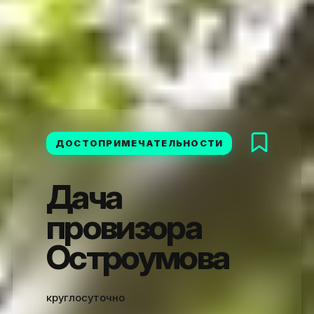
ДОСТОПРИМЕЧАТЕЛЬНОСТИ
Дача
провизора
Остроумова
круглосуточно