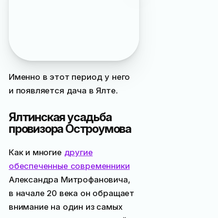
провизора косвенно
говорит тот факт, что
в эти годы его косметику
начинают активно
подделывать
Именно в этот период у него
и появляется дача в Ялте.
Ялтинская усадьба
провизора Остроумова
Как и многие
другие
обеспеченные современники
Александра Митрофановича,
в начале 20 века он обращает
внимание на один из самых