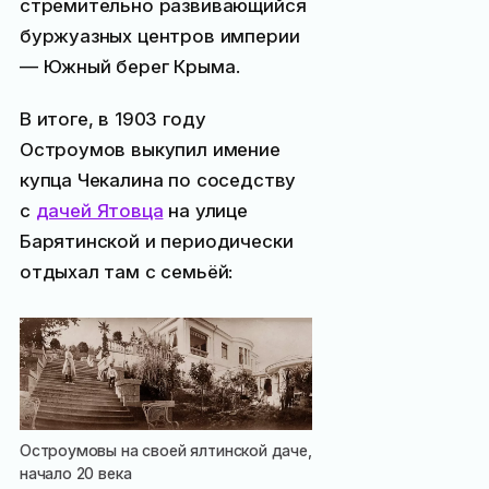
стремительно развивающийся
буржуазных центров империи
— Южный берег Крыма.
В итоге, в 1903 году
Остроумов выкупил имение
купца Чекалина по соседству
с
дачей Ятовца
на улице
Барятинской и периодически
отдыхал там с семьёй:
Остроумовы на своей ялтинской даче,
начало 20 века