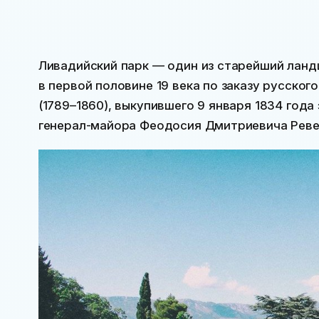
Ливадийский парк — один из старейший ланд
в первой половине 19 века по заказу русско
(1789–1860), выкупившего 9 января 1834 года
генерал-майора Феодосия Дмитриевича Реве