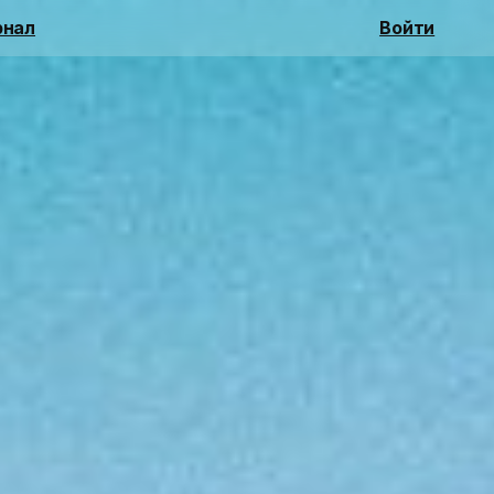
нал
Войти