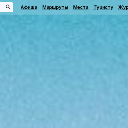
Афиша
Маршруты
Места
Туристу
Жур