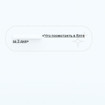
«
Что посмотреть в Ялте
ЭТО ИНТЕРЕСНО
за 3 дня
»