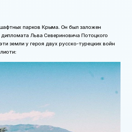
шафтных парков Крыма. Он был заложен
го дипломата Льва Севериновича Потоцкого
 эти земли у героя двух русско-турецких войн
лиоти: