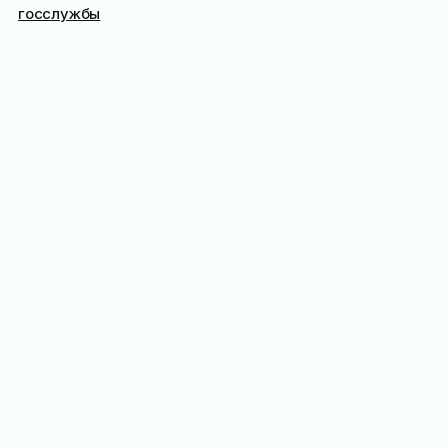
госслужбы