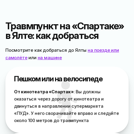
Травмпункт на «Спартаке»
в Ялте: как добраться
Посмотрите как добраться до Ялты
на поезде или
самолёте
или
на машине
Пешком или на велосипеде
От кинотеатра «Спартак»
: Вы должны
оказаться через дорогу от кинотеатра и
двинуться в направлении супермаркета
«ПУД». У него сворачивайте вправо и следуйте
около 100 метров до травмпункта