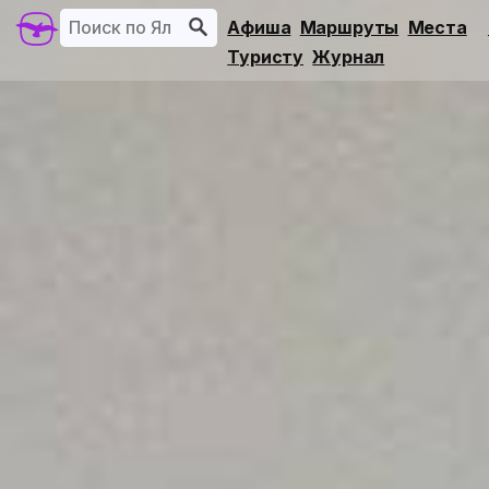
Афиша
Маршруты
Места
Туристу
Журнал