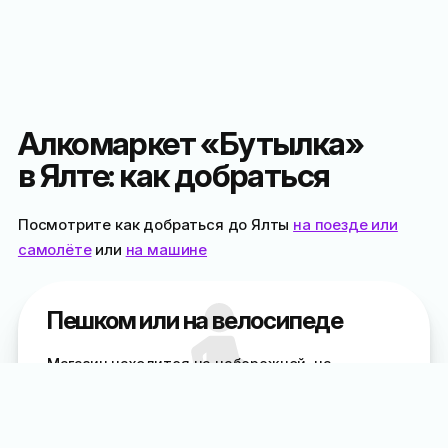
Алкомаркет «Бутылка»
в Ялте: как добраться
Посмотрите как добраться до Ялты
на поезде или
самолёте
или
на машине
Пешком или на велосипеде
Магазин находится на набережной, на
пересечении с улицей Краснова под
информационным экраном