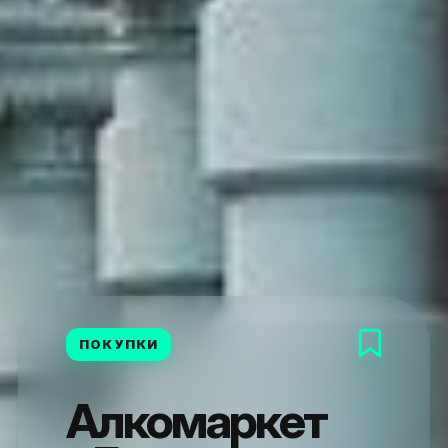
ПОКУПКИ
Алкомаркет