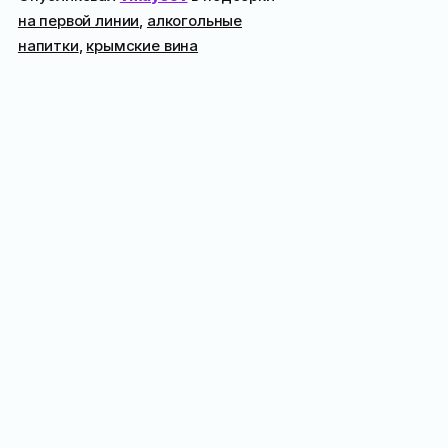
на первой линии
,
алкогольные
напитки
,
крымские вина