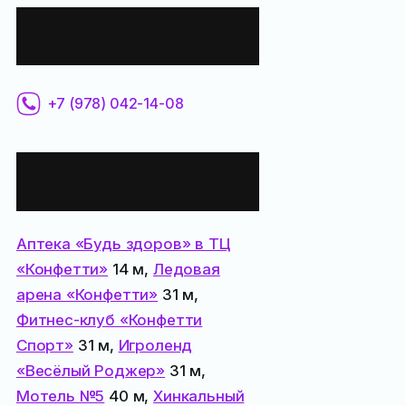
Контактная
информация:
+7 (978) 042-14-08
Все места
поблизости:
Аптека «Будь здоров» в ТЦ
«Конфетти»
14 м,
Ледовая
арена «Конфетти»
31 м,
Фитнес-клуб «Конфетти
Спорт»
31 м,
Игроленд
«Весёлый Роджер»
31 м,
Мотель №5
40 м,
Хинкальный