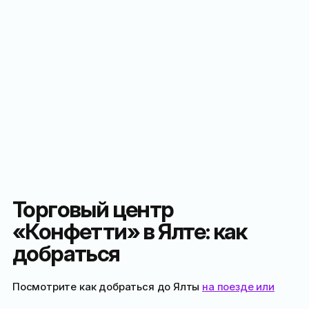
Торговый центр
«Конфетти» в Ялте: как
добраться
Посмотрите как добраться до Ялты
на поезде или
самолёте
или
на машине