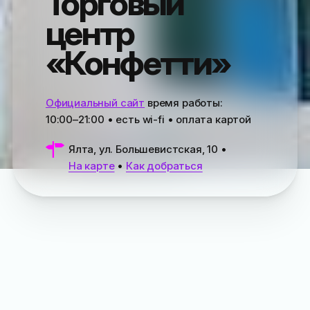
Торговый
центр
«Конфетти»
Официальный сайт
время работы:
10:00–21:00
• есть wi-fi • оплата картой
Ялта, ул. Большевистская, 10
•
На карте
•
Как добраться