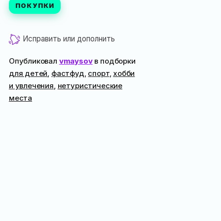
ПОКУПКИ
Исправить или дополнить
Опубликовал
vmaysov
в подборки
для детей
,
фастфуд
,
спорт
,
хобби
и увлечения
,
нетуристические
места