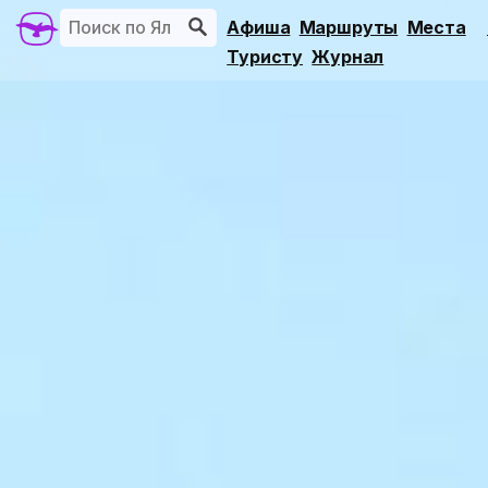
Афиша
Маршруты
Места
Туристу
Журнал