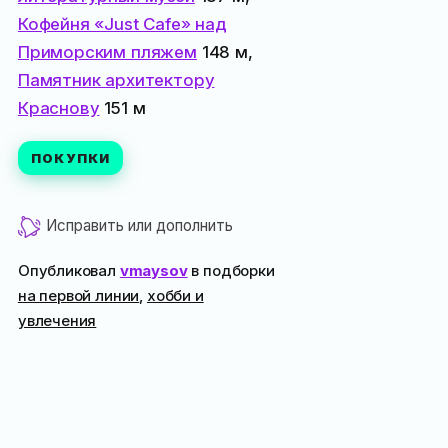
Кофейня «Just Cafe» над
Приморским пляжем
148 м,
Памятник архитектору
Краснову
151 м
ПОКУПКИ
Исправить или дополнить
Опубликовал
vmaysov
в подборки
на первой линии
,
хобби и
увлечения