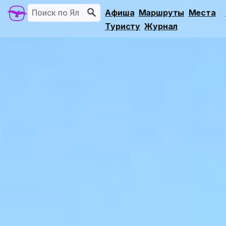
Афиша
Маршруты
Места
Туристу
Журнал