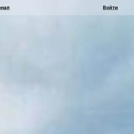
нал
Войти