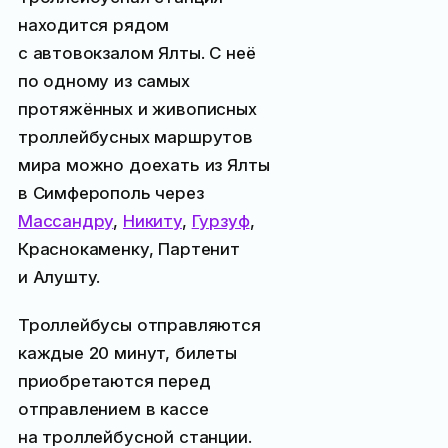
находится рядом
с автовокзалом Ялты. С неё
по одному из самых
протяжённых и живописных
троллейбусных маршрутов
мира можно доехать из Ялты
в Симферополь через
Массандру
,
Никиту
,
Гурзуф
,
Краснокаменку, Партенит
и Алушту.
Троллейбусы отправляются
каждые 20 минут, билеты
приобретаются перед
отправлением в кассе
на троллейбусной станции.