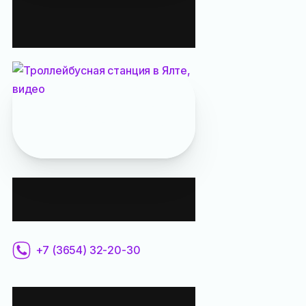
станция Ялты
на видео:
Троллейбусная станция
упоминается в журнале:
«
Интересные факты о
Ялте
»
Контактная
информация:
+7 (3654) 32-20-30
Все места