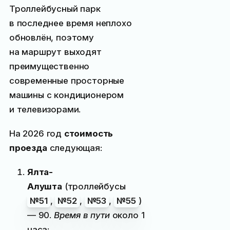
Троллейбусный парк
в последнее время неплохо
обновлён, поэтому
на маршрут выходят
преимущественно
современные просторные
машины с кондиционером
и телевизорами.
На
2026
год
стоимость
проезда
следующая:
Ялта-
Алушта
(троллейбусы
№51
,
№52
,
№53
,
№55
)
—
90
.
Время в пути
около 1
часа;