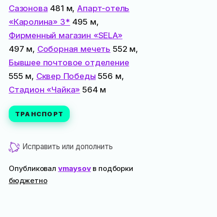
Сазонова
481 м,
Апарт-отель
«Каролина» 3*
495 м,
Фирменный магазин «SELA»
497 м,
Соборная мечеть
552 м,
Бывшее почтовое отделение
555 м,
Сквер Победы
556 м,
Стадион «Чайка»
564 м
ТРАНСПОРТ
Исправить или дополнить
Опубликовал
vmaysov
в подборки
бюджетно