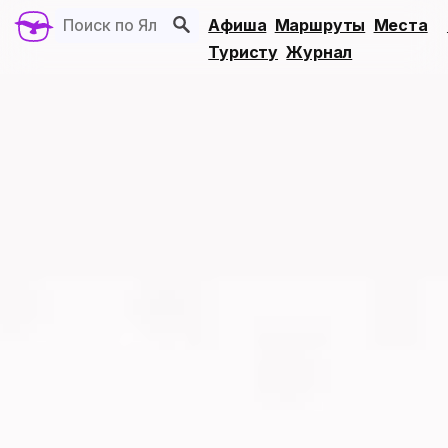
Афиша
Маршруты
Места
Туристу
Журнал