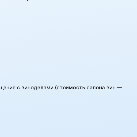
щение с виноделами (стоимость салона вин —