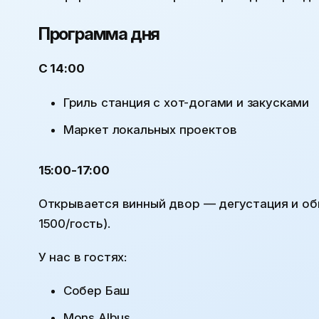
Программа дня
С 14:00
Гриль станция с хот-догами и закусками
Маркет локальных проектов
15:00-17:00
Открывается винный двор — дегустация и об
1500
/гость).
У нас в гостях:
Собер Баш
Mons Albus