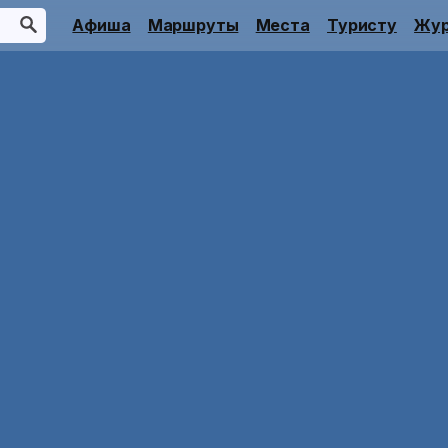
Афиша
Маршруты
Места
Туристу
Жур