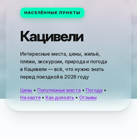
НАСЕЛЁННЫЕ ПУНКТЫ
Кацивели
Интересные места, цены, жильё,
пляжи, экскурсии, природа и погода
в Кацивели — всё, что нужно знать
перед поездкой в 2026 году
Цены
•
Популярные места
•
Погода
•
На карте
•
Как доехать
•
Отзывы