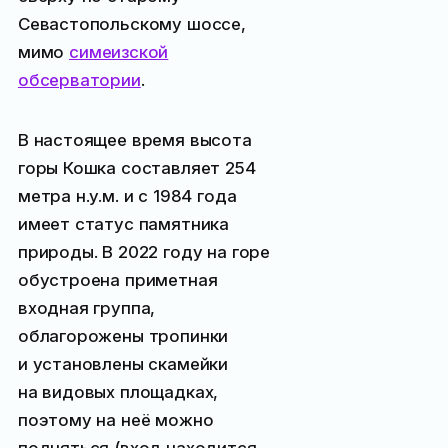
Севастопольскому шоссе,
мимо
симеизской
обсерватории
.
В настоящее время высота
горы Кошка составляет 254
метра н.у.м. и с 1984 года
имеет статус памятника
природы. В 2022 году на горе
обустроена приметная
входная группа,
облагорожены тропинки
и установлены скамейки
на видовых площадках,
поэтому на неё можно