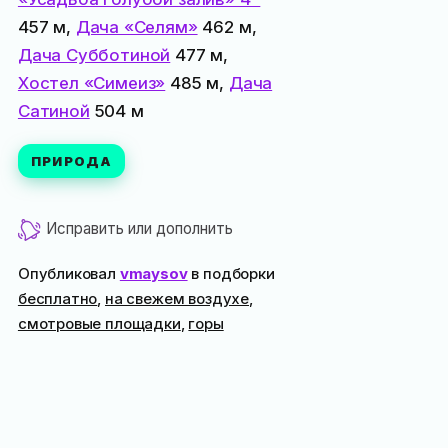
457 м,
Дача «Селям»
462 м,
Дача Субботиной
477 м,
Хостел «Симеиз»
485 м,
Дача
Сатиной
504 м
ПРИРОДА
Исправить или дополнить
Опубликовал
vmaysov
в подборки
бесплатно
,
на свежем воздухе
,
смотровые площадки
,
горы