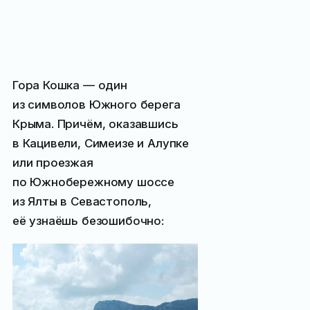
Гора Кошка — один
из символов Южного берега
Крыма. Причём, оказавшись
в Кацивели, Симеизе и Алупке
или проезжая
по Южнобережному шоссе
из Ялты в Севастополь,
её узнаёшь безошибочно: