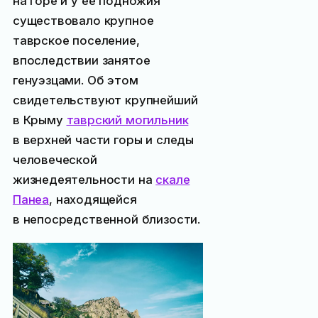
на горе и у её подножия
существовало крупное
таврское поселение,
впоследствии занятое
генуэзцами. Об этом
свидетельствуют крупнейший
в Крыму
таврский могильник
в верхней части горы и следы
человеческой
жизнедеятельности на
скале
Панеа
, находящейся
в непосредственной близости.