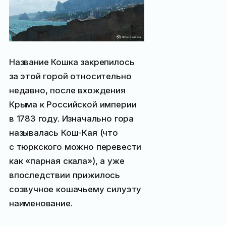
Название Кошка закрепилось
за этой горой относительно
недавно, после вхождения
Крыма к Российской империи
в 1783 году. Изначально гора
называлась Кош-Кая (что
с тюркского можно перевести
как «парная скала»), а уже
впоследствии прижилось
созвучное кошачьему силуэту
наименование.