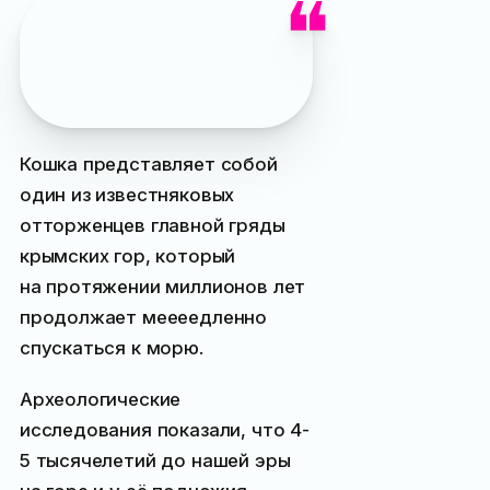
Интересный факт: гора
кошка изображена
на флаге и гербе
посёлка
Симеиз
Кошка представляет собой
один из известняковых
отторженцев главной гряды
крымских гор, который
на протяжении миллионов лет
продолжает меееедленно
спускаться к морю.
Археологические
исследования показали, что 4-
5 тысячелетий до нашей эры