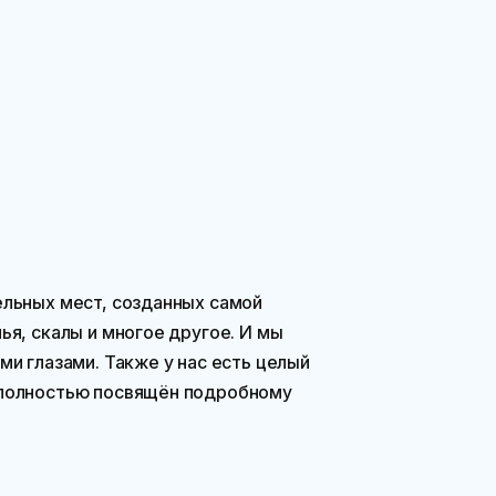
ельных мест, созданных самой
я, скалы и многое другое. И мы
и глазами. Также у нас есть целый
 полностью посвящён подробному