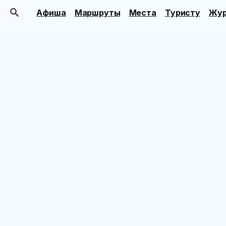
Афиша
Маршруты
Места
Туристу
Жур