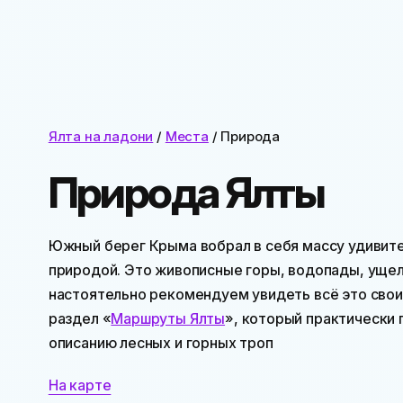
Ялта на ладони
/
Места
/ Природа
Природа Ялты
Южный берег Крыма вобрал в себя массу удивит
природой. Это живописные горы, водопады, ущель
настоятельно рекомендуем увидеть всё это своим
раздел «
Маршруты Ялты
», который практически
описанию лесных и горных троп
На карте