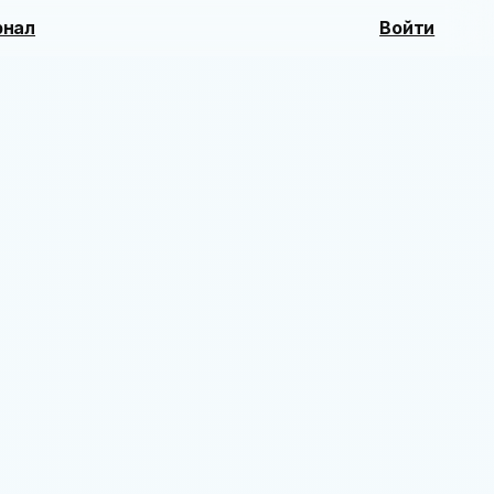
нал
Войти