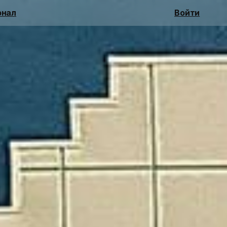
нал
Войти