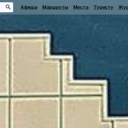
Афиша
Маршруты
Места
Туристу
Жур