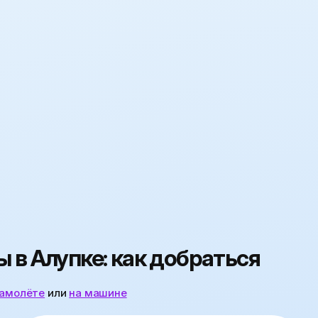
 в Алупке: как добраться
самолёте
или
на машине