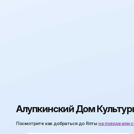
Алупкинский Дом Культуры
Посмотрите как добраться до Ялты
на поезде или 