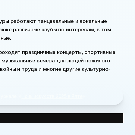
туры работают танцевальные и вокальные
также различные клубы по интересам, в том
ные.
роходят праздничные концерты, спортивные
, музыкальные вечера для людей пожилого
войны и труда и многие другие культурно-
урнале: «
Ночь искусств 2025 в Ялте
»