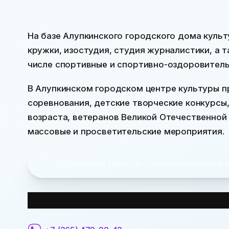
На базе Алупкинского городского дома куль
кружки, изостудия, студия журналистики, а 
числе спортивные и спортивно-оздоровитель
В Алупкинском городском центре культуры п
соревнования, детские творческие конкурсы
возраста, ветеранов Великой Отечественной 
массовые и просветительские мероприятия.
Алупкинский Дом Культуры упоминается в ж
Контактная информация: