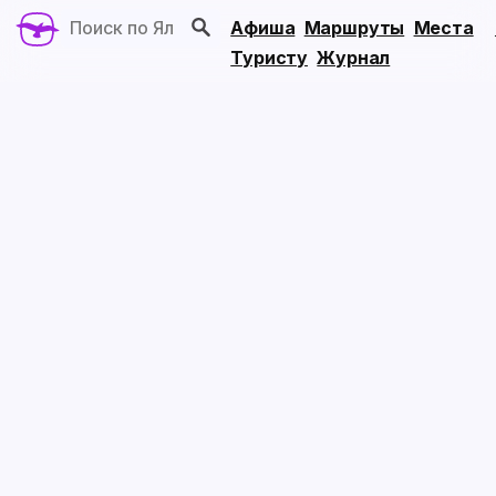
Афиша
Маршруты
Места
Туристу
Журнал