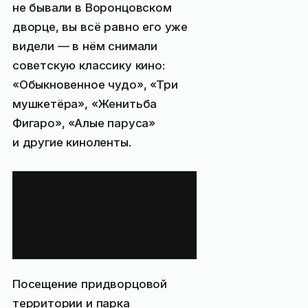
не бывали в Воронцовском
дворце, вы всё равно его уже
видели — в нём снимали
советскую классику кино:
«Обыкновенное чудо», «Три
мушкетёра», «Женитьба
Фигаро», «Алые паруса»
и другие киноленты.
Стоимость
посещения
Воронцовского
дворца
Посещение придворцовой
территории и парка