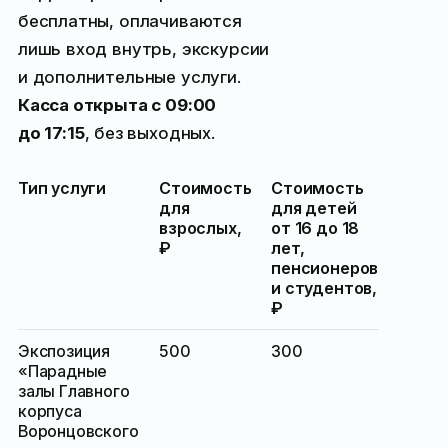
бесплатны, оплачиваются
лишь вход внутрь, экскурсии
и дополнительные услуги.
Касса открыта с 09:00
до 17:15
, без выходных.
Тип услуги
Стоимость
Стоимость
для
для детей
взрослых,
от 16 до 18
₽
лет,
пенсионеров
и студентов,
₽
Экспозиция
500
300
«Парадные
залы Главного
корпуса
Воронцовского