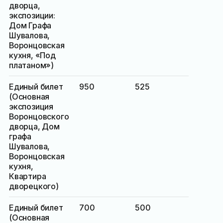
дворца,
экспозиции:
Дом Графа
Шувалова,
Воронцовская
кухня, «Под
платаном»)
Единый билет
950
525
(Основная
экспозиция
Воронцовского
дворца, Дом
графа
Шувалова,
Воронцовская
кухня,
Квартира
дворецкого)
Единый билет
700
500
(Основная