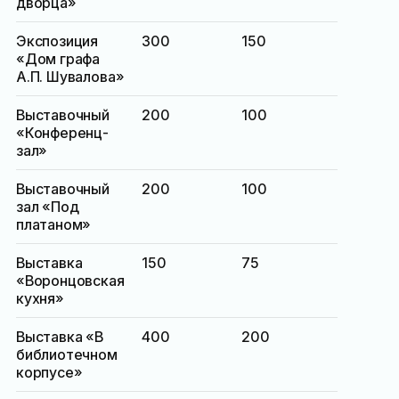
дворца»
Экспозиция
300
150
«Дом графа
А.П. Шувалова»
Выставочный
200
100
«Конференц-
зал»
Выставочный
200
100
зал «Под
платаном»
Выставка
150
75
«Воронцовская
кухня»
Выставка «В
400
200
библиотечном
корпусе»