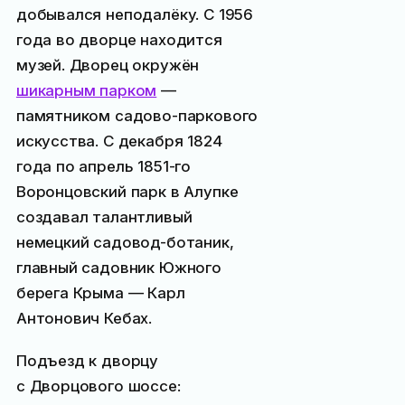
добывался неподалёку. С 1956
года во дворце находится
музей. Дворец окружён
шикарным парком
—
памятником садово-паркового
искусства. С декабря 1824
года по апрель 1851-го
Воронцовский парк в Алупке
создавал талантливый
немецкий садовод-ботаник,
главный садовник Южного
берега Крыма — Карл
Антонович Кебах.
Подъезд к дворцу
с Дворцового шоссе: