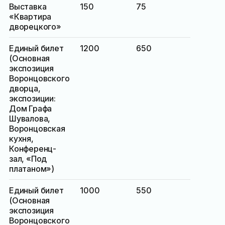
Выставка
150
75
«Квартира
дворецкого»
Единый билет
1200
650
(Основная
экспозиция
Воронцовского
дворца,
экспозиции:
Дом Графа
Шувалова,
Воронцовская
кухня,
Конференц-
зал, «Под
платаном»)
Единый билет
1000
550
(Основная
экспозиция
Воронцовского