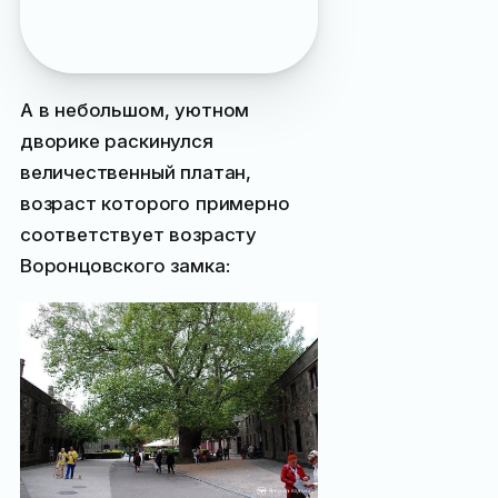
расположенной на Ай-
Петри
А в небольшом, уютном
дворике раскинулся
величественный платан,
возраст которого примерно
соответствует возрасту
Воронцовского замка: