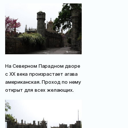
На Северном Парадном дворе
с XX века произрастает агава
американская. Проход по нему
открыт для всех желающих.