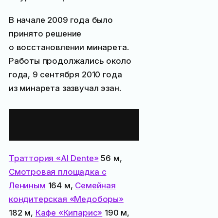
В начале 2009 года было
принято решение
о восстановлении минарета.
Работы продолжались около
года, 9 сентября 2010 года
из минарета зазвучал эзан.
Все места
поблизости:
Траттория «Al Dente»
56 м,
Смотровая площадка с
Лениным
164 м,
Семейная
кондитерская «Медоборы»
182 м,
Кафе «Кипарис»
190 м,