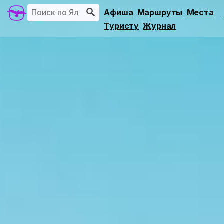
Афиша
Маршруты
Места
Туристу
Журнал