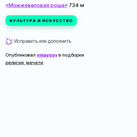
«Можжевеловая роща»
734 м
КУЛЬТУРА И ИСКУССТВО
Исправить или дополнить
Опубликовал
vmaysov
в подборки
религия
,
мечети