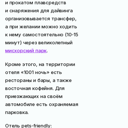
и прокатом плавсредств
и снаряжения для дайвинга
организовывается трансфер,
а при желании можно ходить
к нему самостоятельно (10-15
минут) через великолепный
мисхорский парк
.
Кроме этого, на территории
отеля «1001 ночь» есть
рестораны и бары, а также
восточная кофейня. Для
приезжающих на своём
автомобиле есть охраняемая
парковка.
Отель pets-friendly: