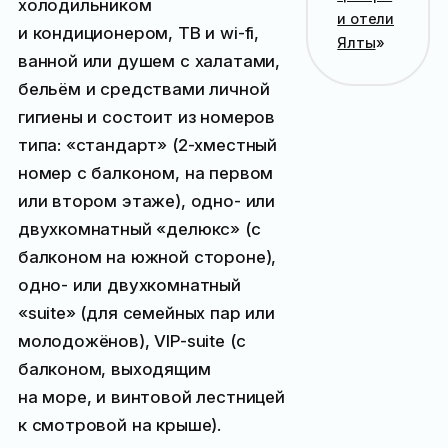
холодильником
и отели
и кондиционером, ТВ и wi-fi,
Ялты
»
ванной или душем с халатами,
бельём и средствами личной
гигиены и состоит из номеров
типа: «стандарт» (2-хместный
номер с балконом, на первом
или втором этаже), одно- или
двухкомнатный «делюкс» (с
балконом на южной стороне),
одно- или двухкомнатный
«suite» (для семейных пар или
молодожёнов), VIP-suite (с
балконом, выходящим
на море, и винтовой лестницей
к смотровой на крыше).