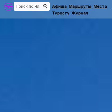
Афиша
Маршруты
Места
Туристу
Журнал