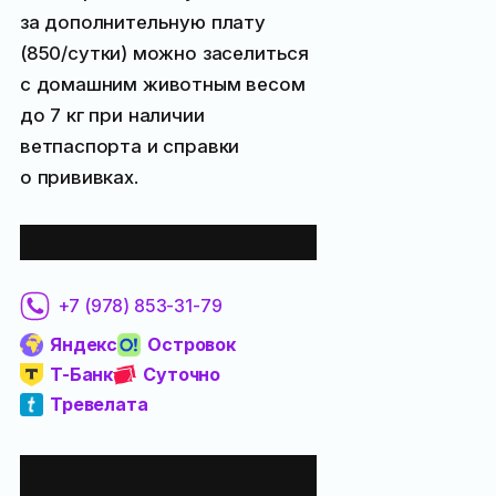
за дополнительную плату
(
850
/сутки) можно заселиться
с домашним животным весом
до 7 кг при наличии
ветпаспорта и справки
о прививках.
Забронировать:
+7 (978) 853-31-79
Яндекс
Островок
Т-Банк
Суточно
Тревелата
Все места