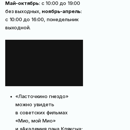
Май-октябрь
: с 10:00 до 19:00
без выходных,
ноябрь-апрель
:
с 10:00 до 16:00, понедельник
выходной.
Несколько
интересных
фактов
о Ласточкином
гнезде
«Ласточкино гнездо»
можно увидеть
в советских фильмах
«Мио, мой Мио»
и «Академия пана Кляксы»;