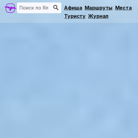
Афиша
Маршруты
Места
Туристу
Журнал