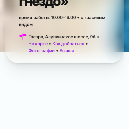
гнездо»
время работы:
10:00–16:00
• с красивым
видом
Гаспра, Алупкинское шоссе, 9А
•
На карте
•
Как добраться
•
Фотографии
•
Афиша