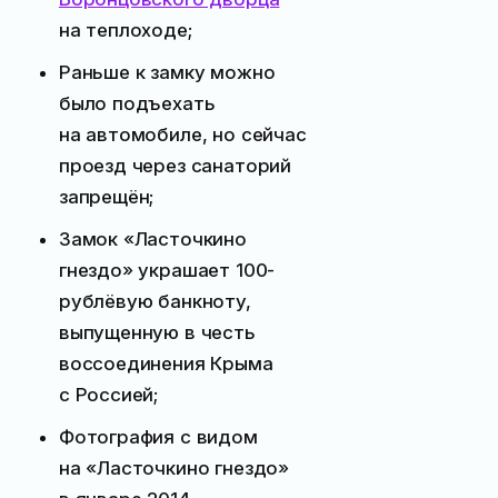
на теплоходе;
Раньше к замку можно
было подъехать
на автомобиле, но сейчас
проезд через санаторий
запрещён;
Замок «Ласточкино
гнездо» украшает 100-
рублёвую банкноту,
выпущенную в честь
воссоединения Крыма
с Россией;
Фотография с видом
на «Ласточкино гнездо»