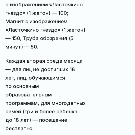
с изображением «Ласточкино
гнездо» (1 жетон) —
100
;
Магнит с изображением
«Ласточкино гнездо» (1 жетон)
—
150
; Труба обозрения (5
минут) —
50
.
Каждая вторая среда месяца
— для лиц не достигших 18
лет, лиц, обучающимся
по основным
образовательным
программам, для многодетных
семей (три и более ребенка
до 18 лет) — посещение
бесплатно.