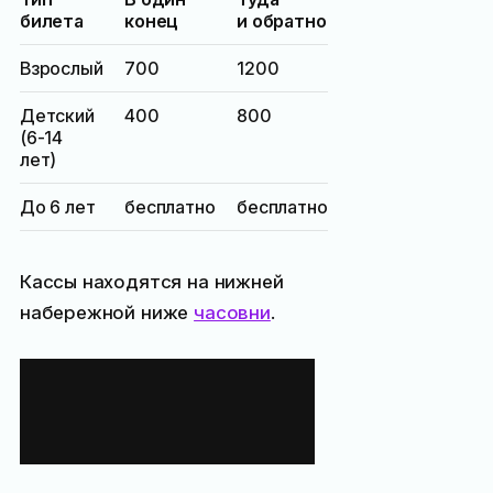
билета
конец
и обратно
Взрослый
700
1200
Детский
400
800
(6-14
лет)
До 6 лет
бесплатно
бесплатно
Кассы находятся на нижней
набережной ниже
часовни
.
График работы
Ласточкиного
гнезда