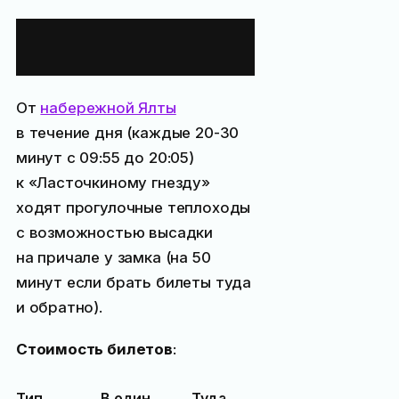
Морские
прогулки к замку
От
набережной Ялты
в течение дня (каждые 20-30
минут с 09:55 до 20:05)
к «Ласточкиному гнезду»
ходят прогулочные теплоходы
с возможностью высадки
на причале у замка (на 50
минут если брать билеты туда
и обратно).
Стоимость билетов
:
Тип
В один
Туда