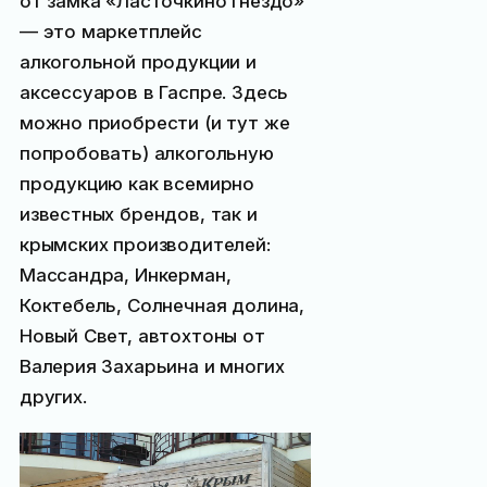
от замка «Ласточкино гнездо»
— это маркетплейс
алкогольной продукции и
аксессуаров в Гаспре. Здесь
можно приобрести (и тут же
попробовать) алкогольную
продукцию как всемирно
известных брендов, так и
крымских производителей:
Массандра, Инкерман,
Коктебель, Солнечная долина,
Новый Свет, автохтоны от
Валерия Захарьина и многих
других.