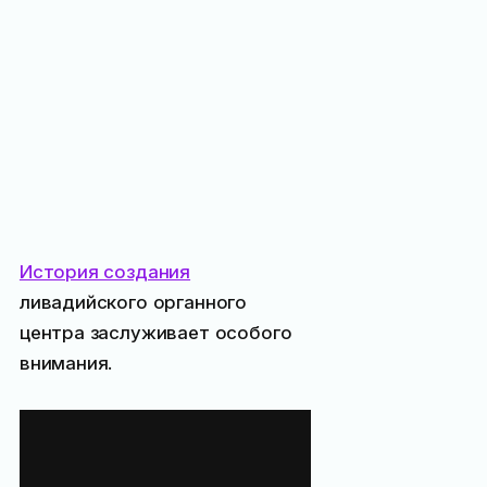
История создания
ливадийского органного
центра заслуживает особого
внимания.
Расписание
концертов