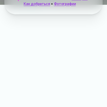
Как добраться
•
Фотографии