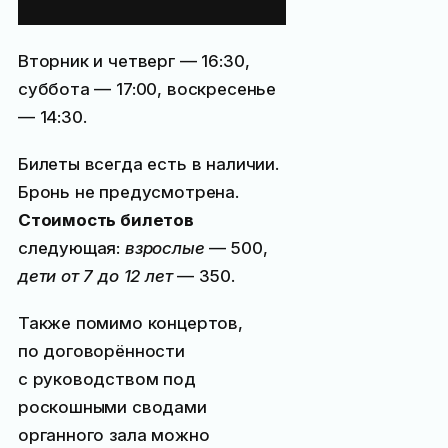
в органном зале
Вторник и четверг — 16:30,
суббота — 17:00, воскресенье
— 14:30.
Билеты всегда есть в наличии.
Бронь не предусмотрена.
Стоимость билетов
следующая:
взрослые
—
500
,
дети от 7 до 12 лет
—
350
.
Также помимо концертов,
по договорённости
с руководством под
роскошными сводами
органного зала можно