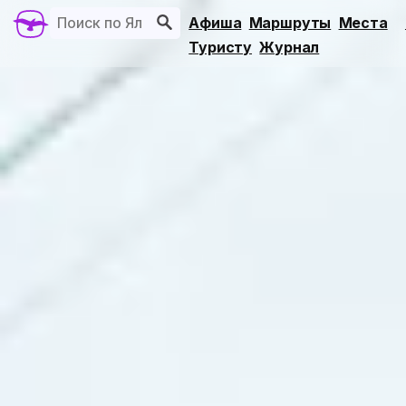
Афиша
Маршруты
Места
Туристу
Журнал