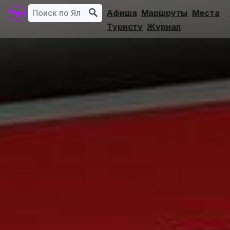
Афиша
Маршруты
Места
Туристу
Журнал