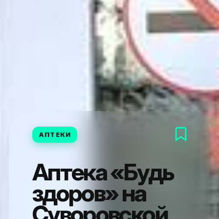
АПТЕКИ
Аптека «Будь
здоров» на
Суворовской