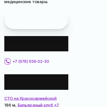
медицинские товары.
Заказать товары этой
аптеки
можно онлайн
Контактная
информация:
+7 (978) 936-02-30
Все места
поблизости:
СТО на Красноармейской
186 м,
Бильярдный клуб «7