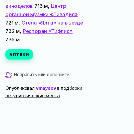
виноделов
716 м,
Центр
органной музыки «Ливадия»
721 м,
Стела «Ялта» на въезде
732 м,
Ресторан «Тифлис»
735 м
АПТЕКИ
Исправить или дополнить
Опубликовал
vmaysov
в подборки
нетуристические места