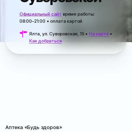
Официальный сайт
время работы:
08:00–21:00
• оплата картой
Ялта, ул. Суворовская, 15
•
На карте
•
Как добраться
Аптека «Будь здоров»