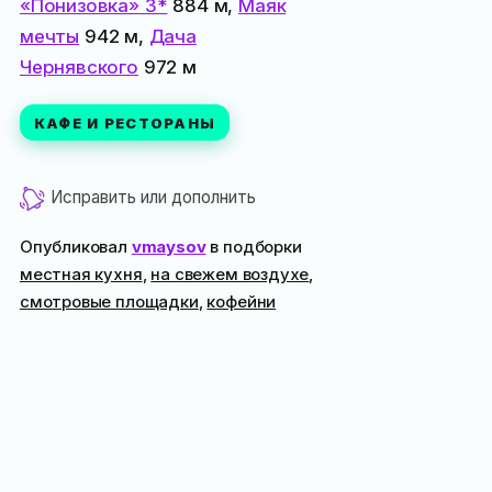
«Понизовка» 3*
884 м,
Маяк
мечты
942 м,
Дача
Чернявского
972 м
КАФЕ И РЕСТОРАНЫ
Исправить или дополнить
Опубликовал
vmaysov
в подборки
местная кухня
,
на свежем воздухе
,
смотровые площадки
,
кофейни