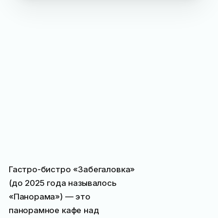
Гастро-бистро «Забегаловка»
(до 2025 года называлось
«Панорама») — это
панорамное кафе над