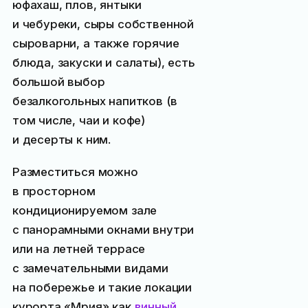
юфахаш, плов, янтыки
и чебуреки, сыры собственной
сыроварни, а также горячие
блюда, закуски и салаты), есть
большой выбор
безалкогольных напитков (в
том числе, чаи и кофе)
и десерты к ним.
Разместиться можно
в просторном
кондиционируемом зале
с панорамными окнами внутри
или на летней террасе
с замечательными видами
на побережье и такие локации
курорта «Мрия» как
винный