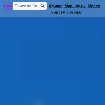
Афиша
Маршруты
Места
Туристу
Журнал