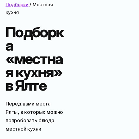
Подборки
/ Местная
кухня
Подборк
а
«местна
я кухня»
в Ялте
Перед вами места
Ялты, в которых можно
попробовать блюда
местной кухни