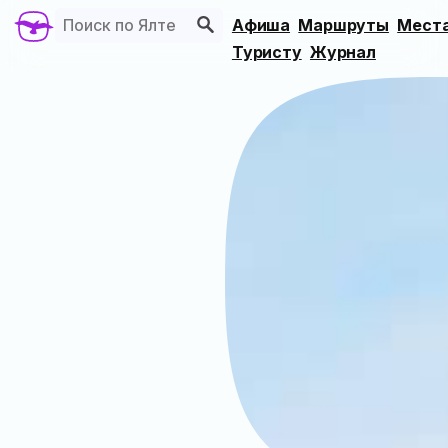
Афиша
Маршруты
Мест
Туристу
Журнал