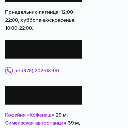
Понедельник-пятница: 12:00-
22:00, суббота-воскресенье:
10:00-22:00.
Контактная
информация:
+7 (978) 202-68-00
Все места
поблизости:
Кофейня «Кофенаш»
29 м,
Симеизская автостанция
39 м,