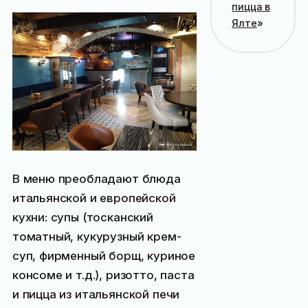
пицца в
Ялте
»
В меню преобладают блюда
итальянской и европейской
кухни: супы (тосканский
томатный, кукурузный крем-
суп, фирменный борщ, куриное
консоме и т.д.), ризотто, паста
и пицца из итальянской печи