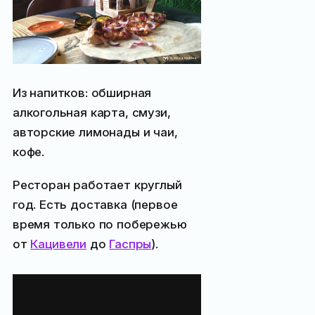
Из напитков: обширная
алкогольная карта, смузи,
авторские лимонады и чаи,
кофе.
Ресторан работает круглый
год. Есть доставка (первое
время только по побережью
от
Кацивели
до
Гаспры
).
Режим работы
ресторана