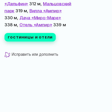
«Дельфин»
312 м,
Мальцовский
парк
319 м,
Вилла «Ампир»
330 м,
Дача «Миро-Маре»
338 м,
Отель «Ампир»
339 м
ГОСТИНИЦЫ И ОТЕЛИ
Исправить или дополнить
Опубликовал
vmaysov
в подборки
с бассейном