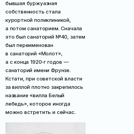
бывшая буржуазная
собственность стала
курортной поликлиникой,
а потом санаторием. Сначала
это был санаторий №40, затем
был переименован
в санаторий «Молот»,
а с конца 1920-г годов —
санаторий имени Фрунзе.
Кстати, при советской власти
за виллой плотно закрепилось
название «вилла Белый
лебедь», которое иногда
можно встретить и сейчас.