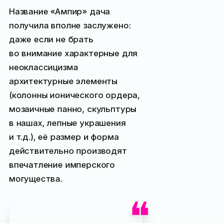
Название «Ампир» дача
получила вполне заслужено:
даже если не брать
во внимание характерные для
неоклассицизма
архитектурные элементы
(колонны ионического ордера,
мозаичные панно, скульптуры
в нашах, лепные украшения
и т.д.), её размер и форма
действительно производят
впечатление имперского
могущества.
Любопытно, что когда
здание было построено,