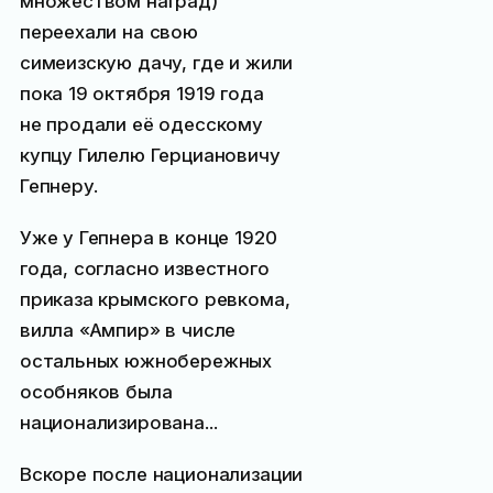
множеством наград)
переехали на свою
симеизскую дачу, где и жили
пока 19 октября 1919 года
не продали её одесскому
купцу Гилелю Герциановичу
Гепнеру.
Уже у Гепнера в конце 1920
года, согласно известного
приказа крымского ревкома,
вилла «Ампир» в числе
остальных южнобережных
особняков была
национализирована...
Вскоре после национализации