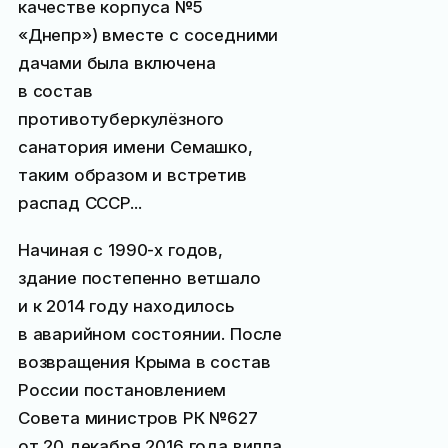
качестве корпуса №5
«Днепр») вместе с соседними
дачами была включена
в состав
противотуберкулёзного
санатория имени Семашко,
таким образом и встретив
распад СССР...
Начиная с 1990-х годов,
здание постепенно ветшало
и к 2014 году находилось
в аварийном состоянии. После
возвращения Крыма в состав
России постановлением
Совета министров РК №627
от 20 декабря 2016 года вилла