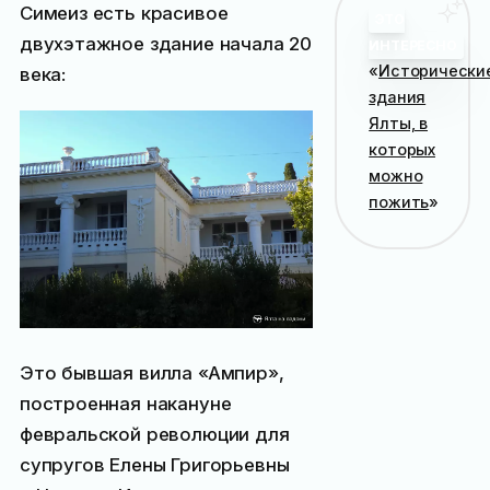
Симеиз есть красивое
ЭТО
двухэтажное здание начала 20
ИНТЕРЕСНО
«
Исторически
века:
здания
Ялты, в
которых
можно
пожить
»
Это бывшая вилла «Ампир»,
построенная накануне
февральской революции для
супругов Елены Григорьевны