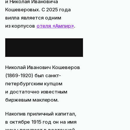
и Николая Ивановича
Кошеверовых. С 2025 года
вилла является одним
из корпусов
отеля «Ампир»
.
История виллы
«Ампир»
Николай Иванович Кошеверов
(1869-1920) был санкт-
петербургским купцом
и достаточно известным
биржевым маклером.
Накопив приличный капитал,
в октябре 1915 год он на имя
жены покупает в восточной