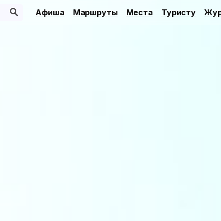
Афиша
Маршруты
Места
Туристу
Жур