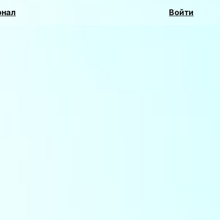
нал
Войти