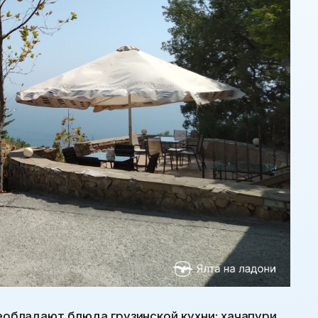
реобладают блюда грузинской кухни: хачапури,