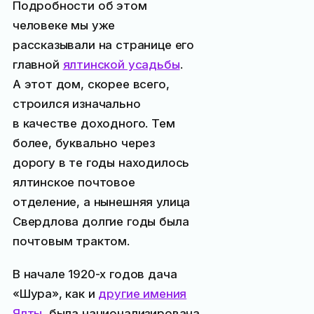
Подробности об этом
человеке мы уже
рассказывали на странице его
главной
ялтинской усадьбы
.
А этот дом, скорее всего,
строился изначально
в качестве доходного. Тем
более, буквально через
дорогу в те годы находилось
ялтинское почтовое
отделение, а нынешняя улица
Свердлова долгие годы была
почтовым трактом.
В начале 1920-х годов дача
«Шура», как и
другие имения
Ялты
, была национализирована