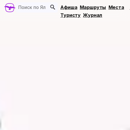
Афиша
Маршруты
Места
Туристу
Журнал