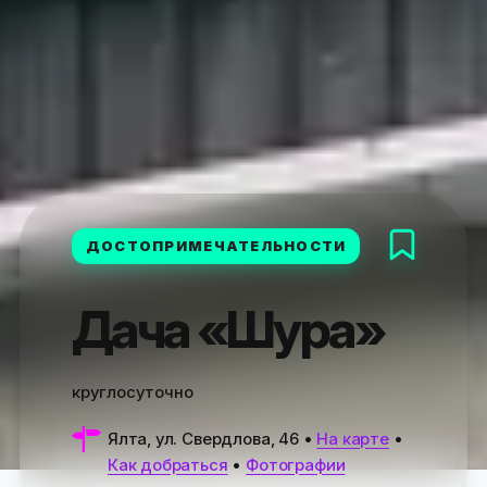
ДОСТОПРИМЕЧАТЕЛЬНОСТИ
Дача «Шура»
круглосуточно
Ялта, ул. Свердлова, 46
•
На карте
•
Как добраться
•
Фотографии