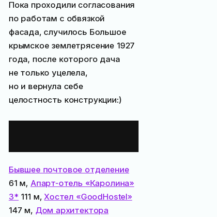
Пока проходили согласования
по работам с обвязкой
фасада, случилось Большое
крымское землетрясение 1927
года, после которого дача
не только уцелела,
но и вернула себе
целостность конструкции:)
Все места
поблизости:
Бывшее почтовое отделение
61 м,
Апарт-отель «Каролина»
3*
111 м,
Хостел «GoodHostel»
147 м,
Дом архитектора