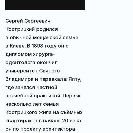
х величеств
Сергей Сергеевич
Кострицкий родился
в обычной мещанской семье
в Киеве. В 1898 году он с
дипломом хирурга-
одонтолога окончил
университет Святого
Владимира и переехал в Ялту,
где занялся частной
врачебной практикой. Первые
несколько лет семья
Кострицкого жила на съёмных
квартирах, а в начале 20 века
он по проекту архитектора