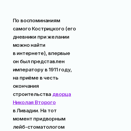
По воспоминаниям
самого Кострицкого (его
дневники при желании
можно найти
в интернете), впервые
он был представлен
императору в 1911 году,
на приёме в честь
окончания
строительства
дворца
Николая Второго
в Ливадии. На тот
момент придворным
лейб-стоматологом