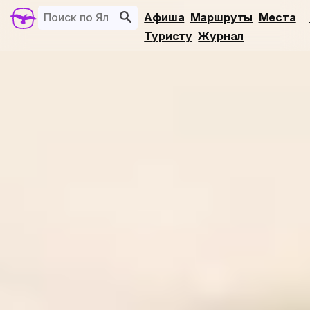
Афиша
Маршруты
Места
Туристу
Журнал