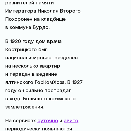
ревнителей памяти
Императора Николая Второго.
Похоронен на кладбище
в коммуне Бурдо.
В 1920 году дом врача
Кострицкого был
национализирован, разделён
на несколько квартир
и передан в ведение
ялтинского ГорКомХоза. В 1927
году он сильно пострадал
в ходе Большого крымского
землетрясения.
На сервисах
суточно
и
авито
периодически появляются