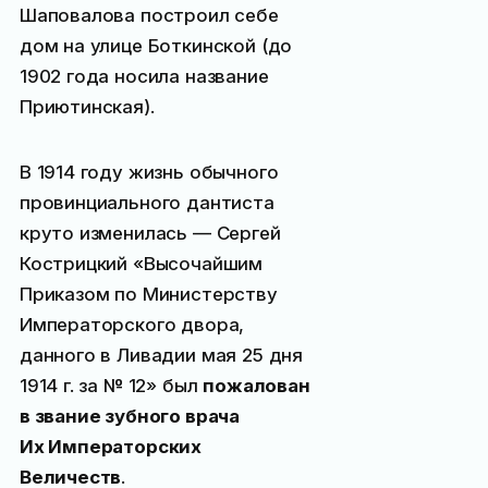
Шаповалова построил себе
дом на улице Боткинской (до
1902 года носила название
Приютинская).
В 1914 году жизнь обычного
провинциального дантиста
круто изменилась — Сергей
Кострицкий «Высочайшим
Приказом по Министерству
Императорского двора,
данного в Ливадии мая 25 дня
1914 г. за № 12» был
пожалован
в звание зубного врача
Их Императорских
Величеств
.