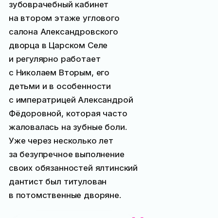
зубоврачебный кабинет
на втором этаже углового
салона Александровского
дворца в Царском Селе
и регулярно работает
с Николаем Вторым, его
детьми и в особенности
с императрицей Александрой
Фёдоровной, которая часто
жаловалась на зубные боли.
Уже через несколько лет
за безупречное выполнение
своих обязанностей ялтинский
дантист был титулован
в потомственные дворяне.