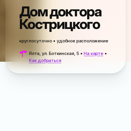
Дом доктора
Кострицкого
круглосуточно • удобное расположение
Ялта, ул. Боткинская, 5
•
На карте
•
Как добраться