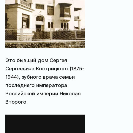
Это бывший дом Сергея
Сергеевича Кострицкого (1875-
1944), зубного врача семьи
последнего императора
Российской империи Николая
Второго.
Дантист
их императорски